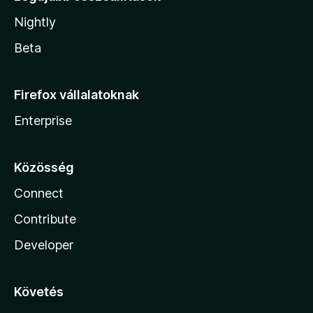
Nightly
Beta
Firefox vállalatoknak
Enterprise
Közösség
Connect
Contribute
Developer
Követés