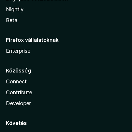
Nightly
Beta
Firefox vállalatoknak
Enterprise
Közösség
Connect
Contribute
Developer
Követés