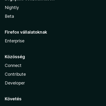
Nightly
Beta
Firefox vállalatoknak
Enterprise
Közösség
Connect
Contribute
Developer
Követés