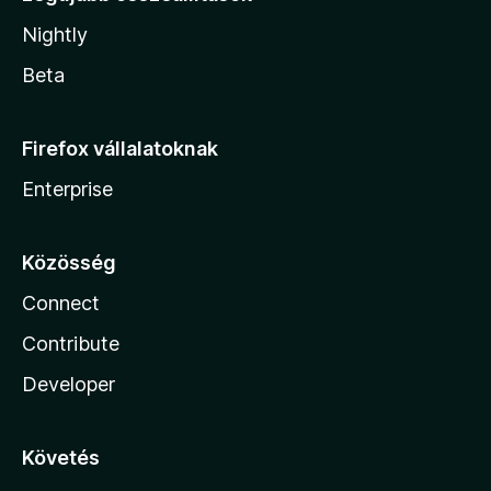
Nightly
Beta
Firefox vállalatoknak
Enterprise
Közösség
Connect
Contribute
Developer
Követés