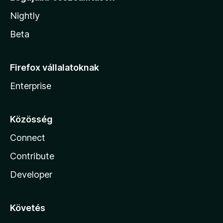
Nightly
Beta
Firefox vállalatoknak
Enterprise
Közösség
Connect
Contribute
Developer
Követés