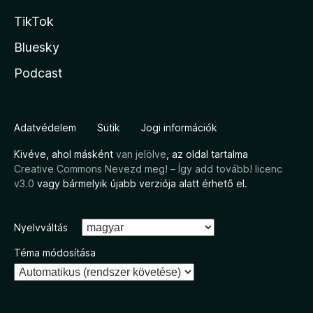
TikTok
Bluesky
Podcast
Adatvédelem
Sütik
Jogi információk
Kivéve, ahol másként
van jelölve
, az oldal tartalma
Creative Commons Nevezd meg! – Így add tovább! licenc
v3.0
vagy bármelyik újabb verziója alatt érhető el.
Nyelvváltás
Téma módosítása