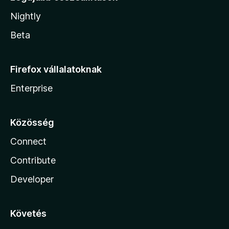
Nightly
Beta
Firefox vállalatoknak
Enterprise
Közösség
Connect
Contribute
Developer
Követés