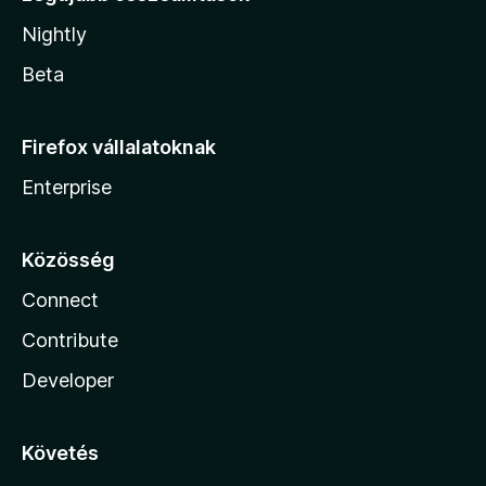
Nightly
Beta
Firefox vállalatoknak
Enterprise
Közösség
Connect
Contribute
Developer
Követés