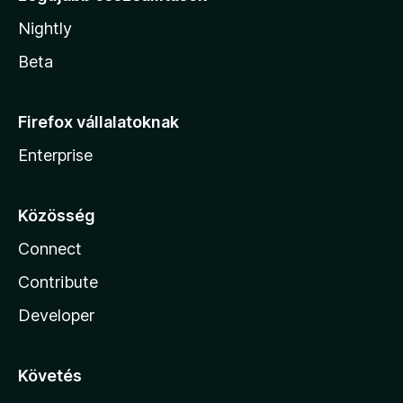
Nightly
Beta
Firefox vállalatoknak
Enterprise
Közösség
Connect
Contribute
Developer
Követés