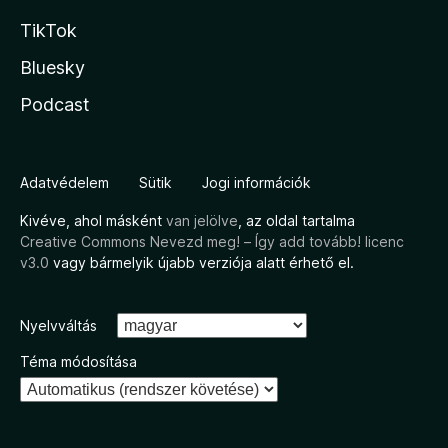
TikTok
Bluesky
Podcast
Adatvédelem
Sütik
Jogi információk
Kivéve, ahol másként
van jelölve
, az oldal tartalma
Creative Commons Nevezd meg! – Így add tovább! licenc
v3.0
vagy bármelyik újabb verziója alatt érhető el.
Nyelvváltás
Téma módosítása