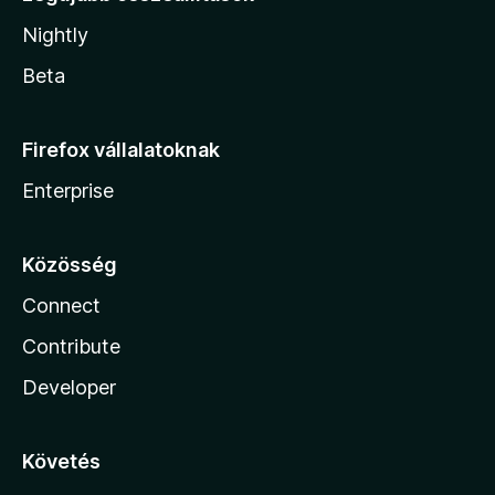
Nightly
Beta
Firefox vállalatoknak
Enterprise
Közösség
Connect
Contribute
Developer
Követés