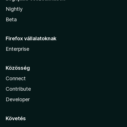
Nightly
Beta
Firefox vállalatoknak
Enterprise
Közösség
Connect
Contribute
Developer
Követés