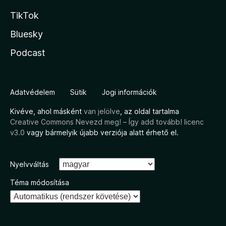
TikTok
Bluesky
Podcast
Adatvédelem
Sütik
Jogi információk
Kivéve, ahol másként
van jelölve
, az oldal tartalma
Creative Commons Nevezd meg! – Így add tovább! licenc
v3.0
vagy bármelyik újabb verziója alatt érhető el.
Nyelvváltás
Téma módosítása