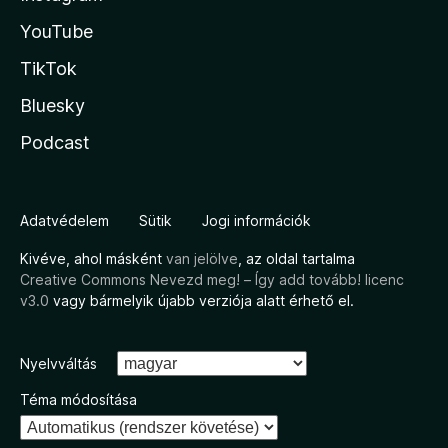
YouTube
TikTok
Bluesky
Podcast
Adatvédelem
Sütik
Jogi információk
Kivéve, ahol másként
van jelölve
, az oldal tartalma
Creative Commons Nevezd meg! – Így add tovább! licenc
v3.0
vagy bármelyik újabb verziója alatt érhető el.
Nyelvváltás
Téma módosítása