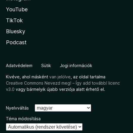
YouTube
TikTok
Bluesky
Podcast
Adatvédelem
Sütik
Jogi információk
Kivéve, ahol másként
van jelölve
, az oldal tartalma
Creative Commons Nevezd meg! – Így add tovább! licenc
v3.0
vagy bármelyik újabb verziója alatt érhető el.
Nyelvváltás
Téma módosítása