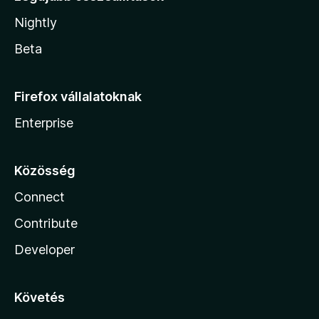
Nightly
Beta
Firefox vállalatoknak
Enterprise
Közösség
Connect
Contribute
Developer
Követés