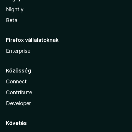
Nightly
Beta
Firefox vállalatoknak
Enterprise
Közösség
Connect
Contribute
Developer
Követés