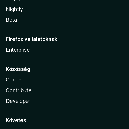
Nightly
Beta
Firefox vállalatoknak
Enterprise
Közösség
Connect
Contribute
Developer
Követés