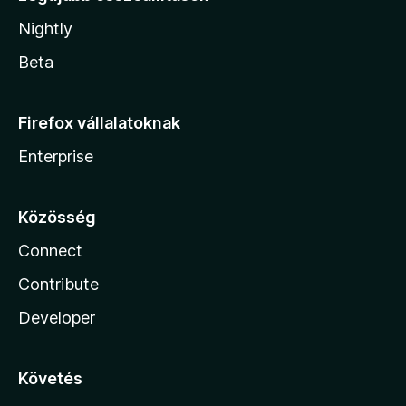
Nightly
Beta
Firefox vállalatoknak
Enterprise
Közösség
Connect
Contribute
Developer
Követés