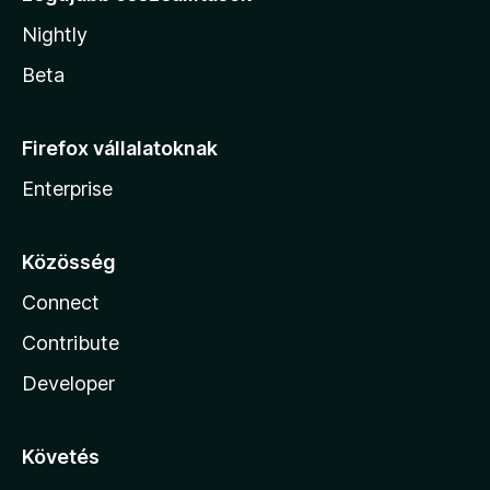
Nightly
Beta
Firefox vállalatoknak
Enterprise
Közösség
Connect
Contribute
Developer
Követés