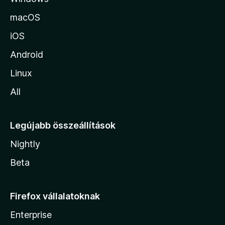
a
macOS
iOS
Android
Linux
All
Legújabb összeállítások
Nightly
Beta
Firefox vállalatoknak
Enterprise