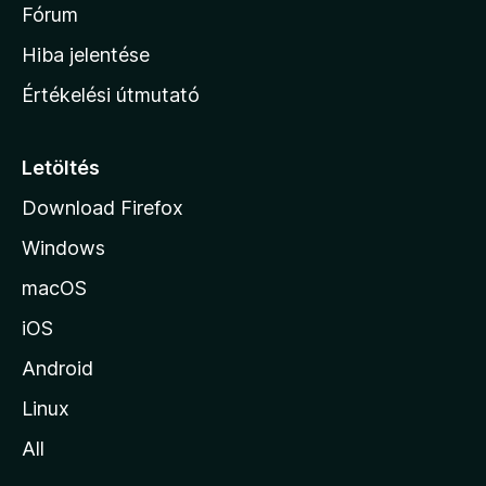
é
h
Fórum
t
s
é
o
e
Hiba jelentése
k
k
n
e
Értékelési útmutató
l
l
é
a
s
p
Letöltés
e
j
k
Download Firefox
á
Windows
r
a
macOS
iOS
Android
Linux
All