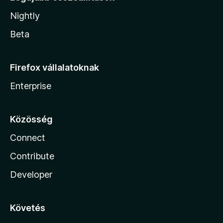
Nightly
Beta
Firefox vállalatoknak
Enterprise
Közösség
Connect
Contribute
Developer
Követés