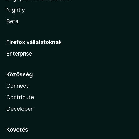
Nightly
Beta
Firefox vállalatoknak
Enterprise
Közösség
Connect
Contribute
Developer
Követés