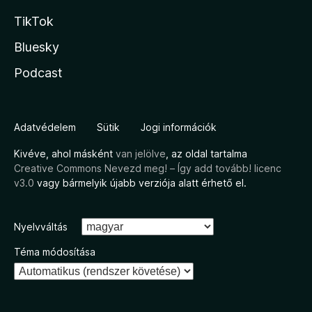
TikTok
Bluesky
Podcast
Adatvédelem
Sütik
Jogi információk
Kivéve, ahol másként
van jelölve
, az oldal tartalma
Creative Commons Nevezd meg! – Így add tovább! licenc
v3.0
vagy bármelyik újabb verziója alatt érhető el.
Nyelvváltás
Téma módosítása