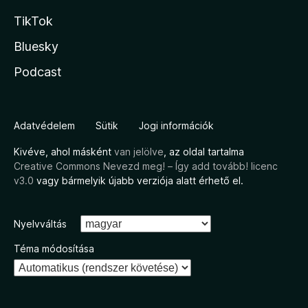
TikTok
Bluesky
Podcast
Adatvédelem
Sütik
Jogi információk
Kivéve, ahol másként
van jelölve
, az oldal tartalma
Creative Commons Nevezd meg! – Így add tovább! licenc
v3.0
vagy bármelyik újabb verziója alatt érhető el.
Nyelvváltás
Téma módosítása