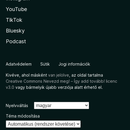
YouTube
TikTok
Bluesky
Podcast
Adatvédelem
Sütik
Jogi információk
Kivéve, ahol másként
van jelölve
, az oldal tartalma
Creative Commons Nevezd meg! – Így add tovább! licenc
v3.0
vagy bármelyik újabb verziója alatt érhető el.
Nyelvváltás
Téma módosítása