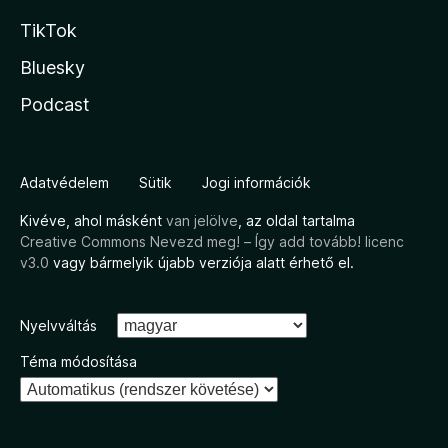
TikTok
Bluesky
Podcast
Adatvédelem
Sütik
Jogi információk
Kivéve, ahol másként
van jelölve
, az oldal tartalma
Creative Commons Nevezd meg! – Így add tovább! licenc
v3.0
vagy bármelyik újabb verziója alatt érhető el.
Nyelvváltás
Téma módosítása