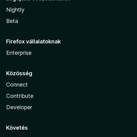
Nightly
Beta
Firefox vállalatoknak
Enterprise
Közösség
Connect
Contribute
Developer
Követés