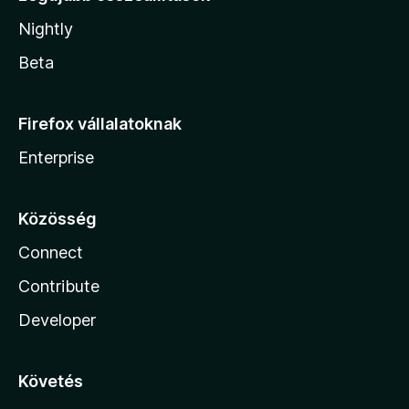
Nightly
Beta
Firefox vállalatoknak
Enterprise
Közösség
Connect
Contribute
Developer
Követés