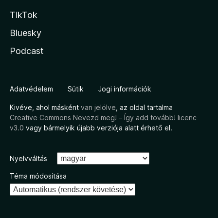
TikTok
Bluesky
Podcast
Adatvédelem
Sütik
Jogi információk
Kivéve, ahol másként
van jelölve
, az oldal tartalma
Creative Commons Nevezd meg! – Így add tovább! licenc
v3.0
vagy bármelyik újabb verziója alatt érhető el.
Nyelvváltás
Téma módosítása