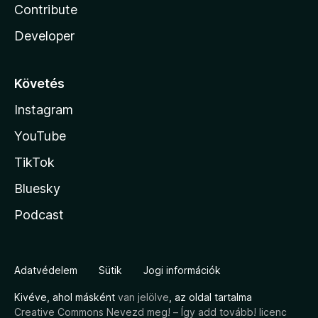
Contribute
Developer
Követés
Instagram
YouTube
TikTok
Bluesky
Podcast
Adatvédelem
Sütik
Jogi információk
Kivéve, ahol másként
van jelölve
, az oldal tartalma
Creative Commons Nevezd meg! – Így add tovább! licenc