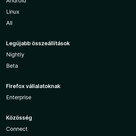
Android
Linux
All
Legújabb összeállítások
Nightly
Beta
Firefox vállalatoknak
Enterprise
Közösség
Connect