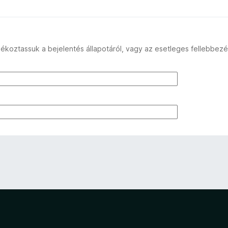
ékoztassuk a bejelentés állapotáról, vagy az esetleges fellebbezé