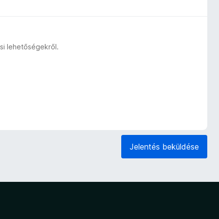
si lehetőségekről.
Jelentés beküldése