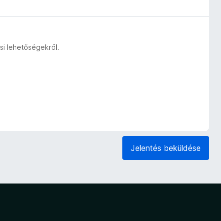
si lehetőségekről.
Jelentés beküldése