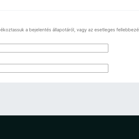
ékoztassuk a bejelentés állapotáról, vagy az esetleges fellebbezé