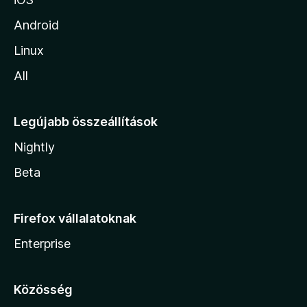
Android
Linux
All
Legújabb összeállítások
Nightly
Beta
Firefox vállalatoknak
Enterprise
Közösség