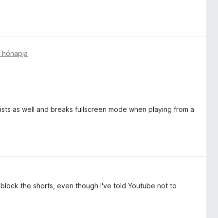
 hónapja
laylists as well and breaks fullscreen mode when playing from a
o block the shorts, even though I've told Youtube not to