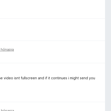
 hónapja
e video isnt fullscreen and if it continues i might send you
 hónapja