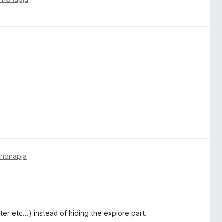
 hónapja
ter etc...) instead of hiding the explore part.