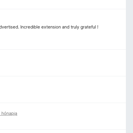
dvertised. Incredible extension and truly grateful !
 hónapja