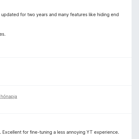
en updated for two years and many features like hiding end
es.
 hónapja
. Excellent for fine-tuning a less annoying YT experience.