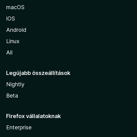
a
macOS
iOS
Android
Linux
All
Legújabb összeállítások
Nightly
Beta
Firefox vállalatoknak
Enterprise