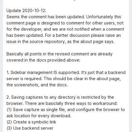
k
Update 2020-10-12:
Seems the comment has been updated. Unfortunately this
comment page is designed to comment for other users, not
e
for the developer, and we are not notified when a comment
has been updated. For a better discussion please raise an
l
issue in the source repository, as the about page says.
é
Basically all points in the revised comment are already
covered in the docs provided above:
s
1. Sidebar management IS supported. It's just that a backend
server is required. This should be clear in the about page,
e
the screenshots, and the docs.
i
2. Saving captures to any directory is restricted by the
browser. There are basiclally three ways to workaround:
(1) Save capture as single file, and configure the browser to
ask location for every download.
(2) Create a symbolic link
(3) Use backend server