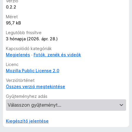
Verzió
0.2.2
Méret
95,7 kB
Legutóbb frissítve
3 hónapja (2026. ápr. 28.)
Kapcsolódó kategóriák
Megjelenés
Fotók, zenék és videók
Licenc
Mozilla Public License 2.0
Verziótörténet
Összes verzió megtekintése
Gyűjteményhez adás
Kiegészítő jelentése