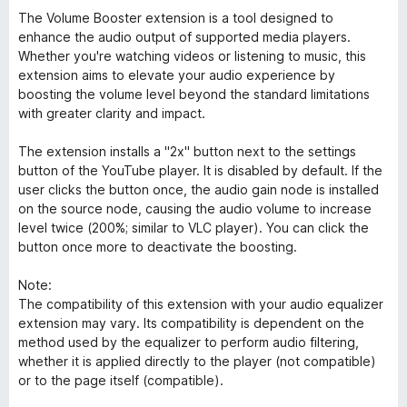
The Volume Booster extension is a tool designed to
enhance the audio output of supported media players.
Whether you're watching videos or listening to music, this
extension aims to elevate your audio experience by
boosting the volume level beyond the standard limitations
with greater clarity and impact.
The extension installs a "2x" button next to the settings
button of the YouTube player. It is disabled by default. If the
user clicks the button once, the audio gain node is installed
on the source node, causing the audio volume to increase
level twice (200%; similar to VLC player). You can click the
button once more to deactivate the boosting.
Note:
The compatibility of this extension with your audio equalizer
extension may vary. Its compatibility is dependent on the
method used by the equalizer to perform audio filtering,
whether it is applied directly to the player (not compatible)
or to the page itself (compatible).