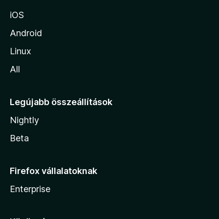
iOS
Android
Linux
All
Legújabb összeállítások
Nightly
Beta
Firefox vállalatoknak
Enterprise