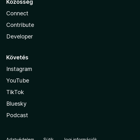
Közösség
Connect
Contribute
Developer
Követés
Instagram
YouTube
TikTok
Bluesky
Podcast
Adatvédelem
Sütik
Jogi információk