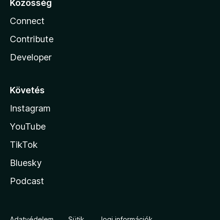
Közösség
Connect
Contribute
Developer
Követés
Instagram
YouTube
TikTok
Bluesky
Podcast
Adatvédelem
Sütik
Jogi információk