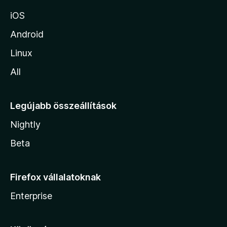
iOS
Android
Linux
All
Legújabb összeállítások
Nightly
Beta
Firefox vállalatoknak
Enterprise