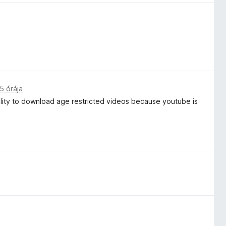
5 órája
ability to download age restricted videos because youtube is