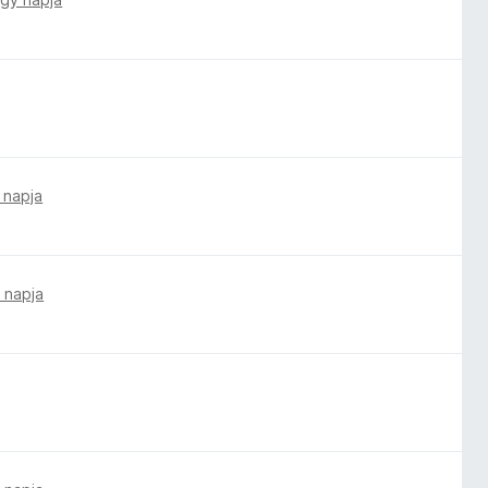
 napja
 napja