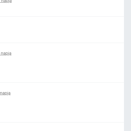
 napja
 napja
 napja