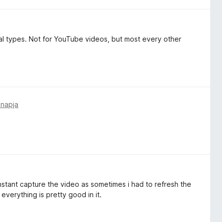
ral types. Not for YouTube videos, but most every other
 napja
instant capture the video as sometimes i had to refresh the
everything is pretty good in it.