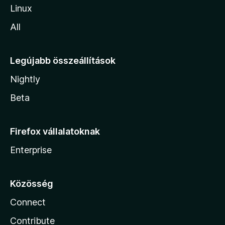
Linux
All
Legújabb összeállítások
Nightly
Beta
Firefox vállalatoknak
Enterprise
Közösség
Connect
Contribute