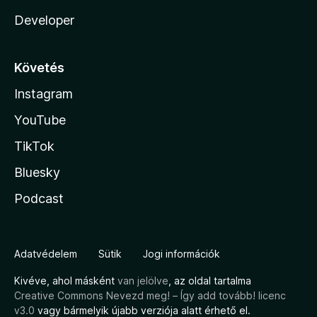
Developer
Követés
Instagram
YouTube
TikTok
Bluesky
Podcast
Adatvédelem
Sütik
Jogi információk
Kivéve, ahol másként
van jelölve
, az oldal tartalma
Creative Commons Nevezd meg! – Így add tovább! licenc
v3.0
vagy bármelyik újabb verziója alatt érhető el.