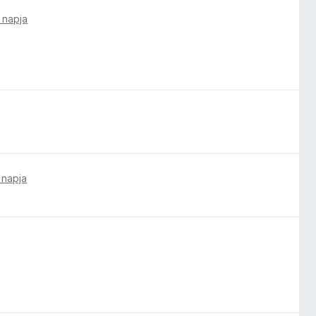
 napja
 napja