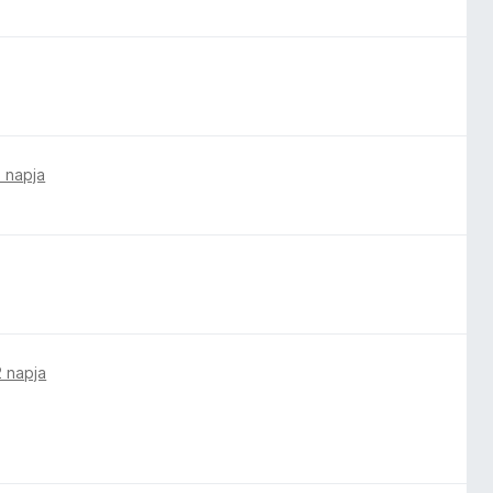
2 napja
2 napja