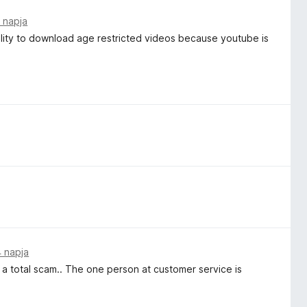
 napja
ability to download age restricted videos because youtube is
4 napja
 is a total scam.. The one person at customer service is