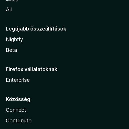
All
Legújabb összeállítások
Nightly
Beta
Firefox vállalatoknak
Enterprise
Közösség
Connect
Contribute