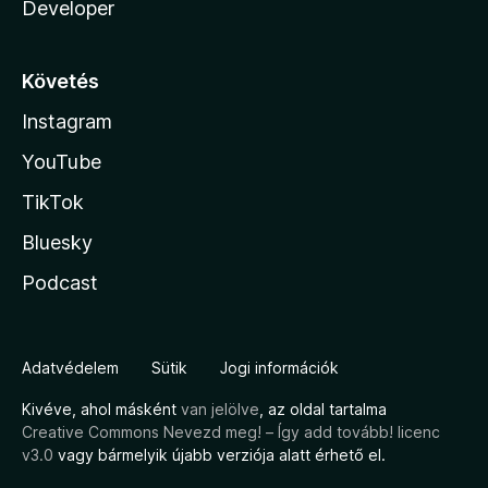
Developer
Követés
Instagram
YouTube
TikTok
Bluesky
Podcast
Adatvédelem
Sütik
Jogi információk
Kivéve, ahol másként
van jelölve
, az oldal tartalma
Creative Commons Nevezd meg! – Így add tovább! licenc
v3.0
vagy bármelyik újabb verziója alatt érhető el.