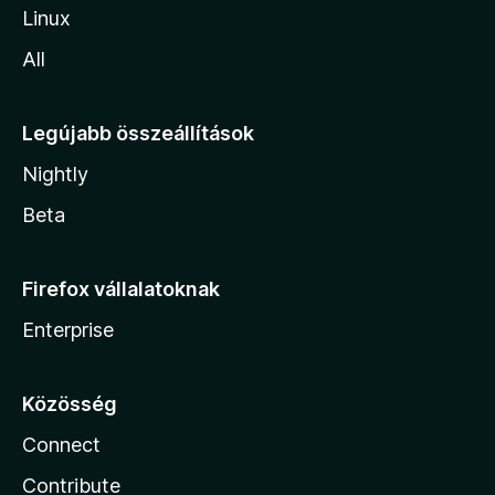
Linux
All
Legújabb összeállítások
Nightly
Beta
Firefox vállalatoknak
Enterprise
Közösség
Connect
Contribute