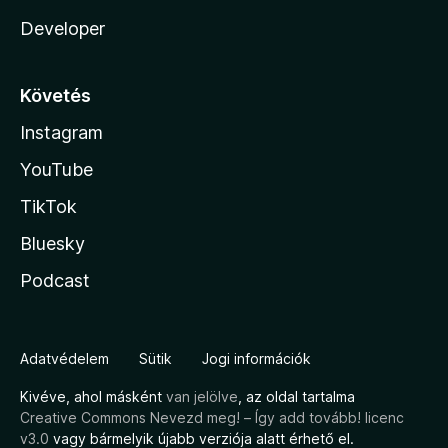
Developer
Követés
Instagram
YouTube
TikTok
Bluesky
Podcast
Adatvédelem
Sütik
Jogi információk
Kivéve, ahol másként
van jelölve
, az oldal tartalma
Creative Commons Nevezd meg! – Így add tovább! licenc
v3.0
vagy bármelyik újabb verziója alatt érhető el.