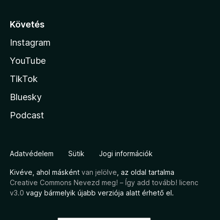
Követés
Instagram
YouTube
TikTok
Bluesky
Podcast
Adatvédelem
Sütik
Jogi információk
Kivéve, ahol másként
van jelölve
, az oldal tartalma
Creative Commons Nevezd meg! – Így add tovább! licenc
v3.0
vagy bármelyik újabb verziója alatt érhető el.