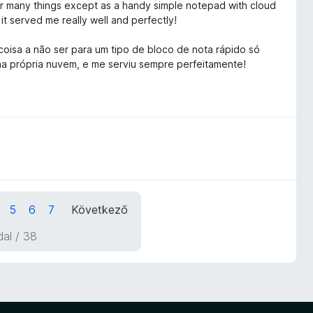
for many things except as a handy simple notepad with cloud
 it served me really well and perfectly!
oisa a não ser para um tipo de bloco de nota rápido só
 na própria nuvem, e me serviu sempre perfeitamente!
5
6
7
Következő
ldal / 38