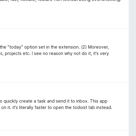
he "today" option set in the extension. (2) Moreover,
 projects etc. I see no reason why not do it, it's very
o quickly create a task and send it to inbox. This app
 it. it's literally faster to open the todoist tab instead.