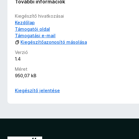
További információk
Kiegészítő hivatkozásai
Kezdőlap
Támogatói oldal
Támogatási e-mail
Kiegészítőazonosító másolása
Verzió
1.4
Méret
950,07 kB
Kiegészítő jelentése