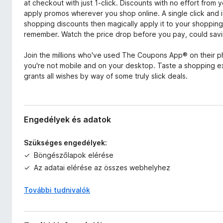
at checkout with just 1-click. Discounts with no effort from 
apply promos wherever you shop online. A single click and it
shopping discounts then magically apply it to your shopping 
remember. Watch the price drop before you pay, could savi
Join the millions who've used The Coupons App® on their 
you're not mobile and on your desktop. Taste a shopping ex
grants all wishes by way of some truly slick deals.
Engedélyek és adatok
Szükséges engedélyek:
Böngészőlapok elérése
Az adatai elérése az összes webhelyhez
További tudnivalók