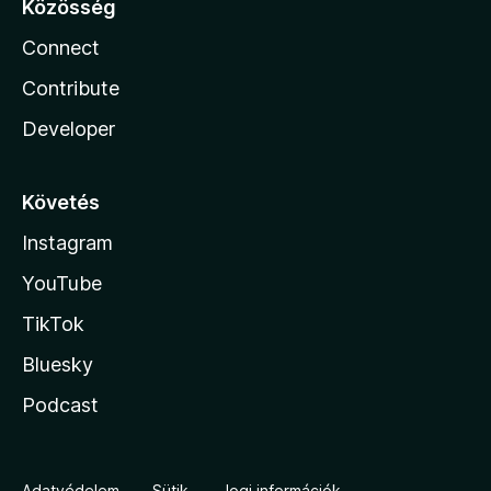
Közösség
Connect
Contribute
Developer
Követés
Instagram
YouTube
TikTok
Bluesky
Podcast
Adatvédelem
Sütik
Jogi információk