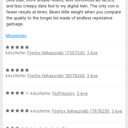
s
t
and less creepy data fed to my digital twin. The only con is
é
é
fewer results at times. Bears little weight when you compare
r
k
the quality to the longer list made of endless repetative
t
e
garbage.
é
l
k
é
Megjelölés
e
s
l
:
C
é
5
készítette:
Firefox felhasználó 17567543
,
3 éve
s
s
/
i
:
5
l
C
5
l
készítette:
Firefox felhasználó 18078349
,
3 éve
s
/
a
i
5
g
l
o
C
készítette:
Fluffybunny
,
3 éve
l
s
s
a
é
i
g
r
C
l
készítette:
Firefox felhasználó 17878239
,
3 éve
o
t
s
l
s
é
i
a
é
k