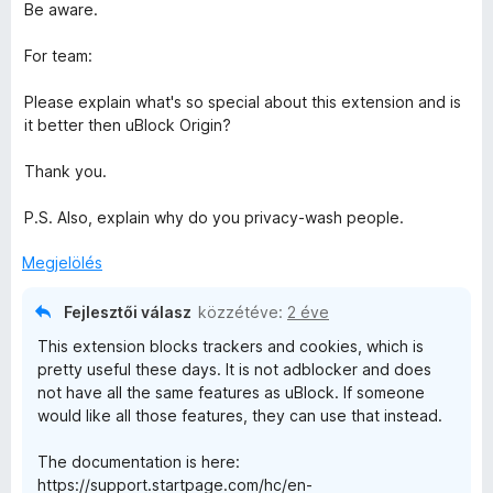
:
Be aware.
1
/
For team:
5
Please explain what's so special about this extension and is
it better then uBlock Origin?
Thank you.
P.S. Also, explain why do you privacy-wash people.
Megjelölés
Fejlesztői válasz
közzétéve:
2 éve
This extension blocks trackers and cookies, which is
pretty useful these days. It is not adblocker and does
not have all the same features as uBlock. If someone
would like all those features, they can use that instead.
The documentation is here:
https://support.startpage.com/hc/en-