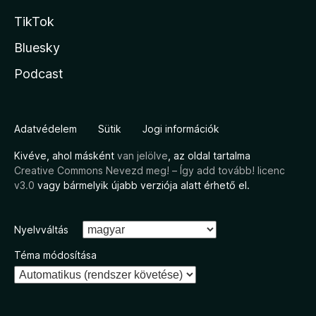
TikTok
Bluesky
Podcast
Adatvédelem
Sütik
Jogi információk
Kivéve, ahol másként
van jelölve
, az oldal tartalma
Creative Commons Nevezd meg! – Így add tovább! licenc
v3.0
vagy bármelyik újabb verziója alatt érhető el.
Nyelvváltás
Téma módosítása