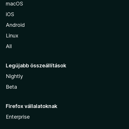
a
macOS
iOS
Android
Linux
All
Legújabb összeállítások
Nightly
Beta
Firefox vállalatoknak
Enterprise